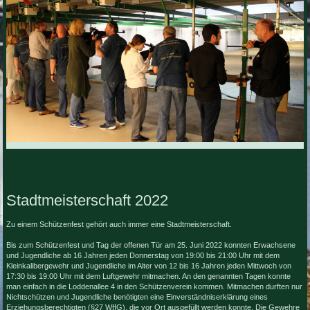
Stadtmeisterschaft 2022
Zu einem Schützenfest gehört auch immer eine Stadtmeisterschaft.
Bis zum Schützenfest und Tag der offenen Tür am 25. Juni 2022 konnten Erwachsene
und Jugendliche ab 16 Jahren jeden Donnerstag von 19:00 bis 21:00 Uhr mit dem
Kleinkalibergewehr und Jugendliche im Alter von 12 bis 16 Jahren jeden Mittwoch von
17:30 bis 19:00 Uhr mit dem Luftgewehr mitmachen. An den genannten Tagen konnte
man einfach in die Loddenallee 4 in den Schützenverein kommen. Mitmachen durften nur
Nichtschützen und Jugendliche benötigten eine Einverständniserklärung eines
Erziehungsberechtigten (§27 WffG), die vor Ort ausgefüllt werden konnte. Die Gewehre