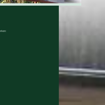
erken: