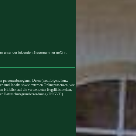
rn unter der folgenden Steuernummer geführt:
von personenbezogenen Daten (nachfolgend kurz
en und Inhalte sowie externen Onlinepräsenzen, wie
Im Hinblick auf die verwendeten Begrifflichkeiten,
 4 der Datenschutzgrundverordnung (DSGVO).