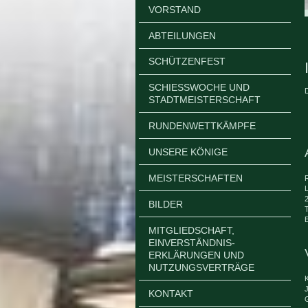
VORSTAND
ABTEILUNGEN
SCHÜTZENFEST
SCHIESSWOCHE UND S
D
TADTMEISTERSCHAFT
RUNDENWETTKÄMPFE
UNSERE KÖNIGE
MEISTERSCHAFTEN
BILDER
MITGLIEDSCHAFT,
EINVERSTÄNDNIS-
ERKLÄRUNGEN UND
NUTZUNGSVERTRÄGE
KONTAKT
G