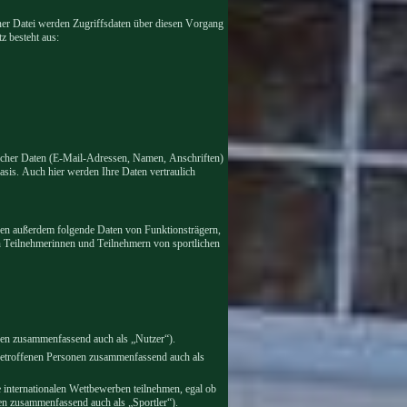
iner Datei werden Zugriffsdaten über diesen Vorgang
z besteht aus:
tlicher Daten (E-Mail-Adressen, Namen, Anschriften)
 Basis. Auch hier werden Ihre Daten vertraulich
en außerdem folgende Daten von Funktionsträgern,
n Teilnehmerinnen und Teilnehmern von sportlichen
nen zusammenfassend auch als „Nutzer“).
betroffenen Personen zusammenfassend auch als
 internationalen Wettbewerben teilnehmen, egal ob
nen zusammenfassend auch als „Sportler“).