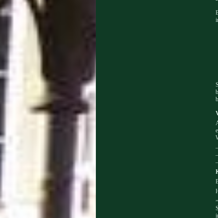
B
i
S
b
b
A
e
–
–
–
B
H
„
S
i