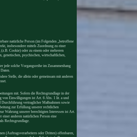
zierbare natürliche Person (im Folgenden „betroffene
direkt, insbesondere mittels Zuordnung zu einer
(z.B. Cookie) oder zu einem oder mehreren
 genetischen, psychischen, wirtschaftlichen,
 oder jede solche Vorgangsreihe im Zusammenhang
 Daten.
ndere Stelle, die allein oder gemeinsam mit anderen
hnet.
itungen mit. Sofern die Rechtsgrundlage in der
 von Einwilligungen ist Art. 6 Abs. 1 lit. a und
nd Durchführung vertraglicher Maßnahmen sowie
eitung zur Erfüllung unserer rechtlichen
ur Wahrung unserer berechtigten Interessen ist Art.
r einer anderen natürlichen Person eine
ls Rechtsgrundlage.
n (Auftragsverarbeitern oder Dritten) offenbaren,