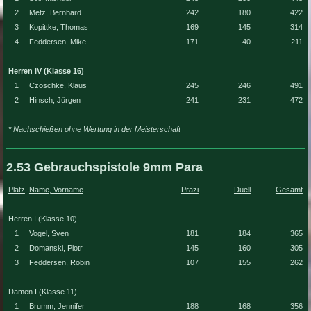
2
Metz, Bernhard
242
180
422
3
Kopittke, Thomas
169
145
314
4
Feddersen, Mike
171
40
211
Herren IV (Klasse 16)
1
Czoschke, Klaus
245
246
491
2
Hinsch, Jürgen
241
231
472
* Nachschießen ohne Wertung in der Meisterschaft
2.53 Gebrauchspistole 9mm Para
Platz
Name, Vorname
Präzi
Duell
Gesamt
Herren I (Klasse 10)
1
Vogel, Sven
181
184
365
2
Domanski, Piotr
145
160
305
3
Feddersen, Robin
107
155
262
Damen I (Klasse 11)
1
Brumm, Jennifer
188
168
356