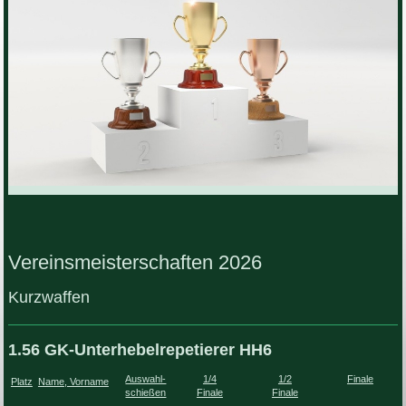
Vereinsmeisterschaften 2026
Kurzwaffen
1.56 GK-Unterhebelrepetierer HH6
Auswahl-
1/4
1/2
Finale
Platz
Name, Vorname
schießen
Finale
Finale