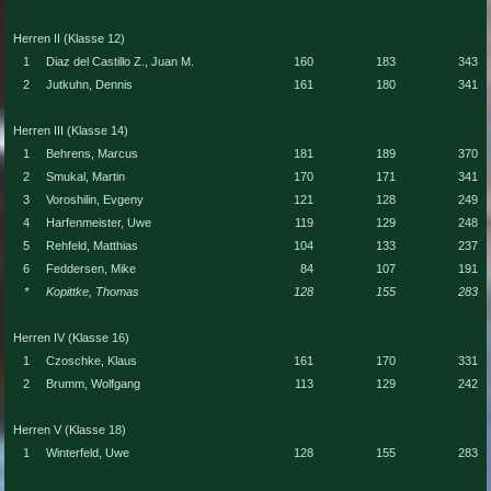
Herren II (Klasse 12)
1
Diaz del Castillo Z., Juan M.
160
183
343
2
Jutkuhn, Dennis
161
180
341
Herren III (Klasse 14)
1
Behrens, Marcus
181
189
370
2
Smukal, Martin
170
171
341
3
Voroshilin, Evgeny
121
128
249
4
Harfenmeister, Uwe
119
129
248
5
Rehfeld, Matthias
104
133
237
6
Feddersen, Mike
84
107
191
*
Kopittke, Thomas
128
155
283
Herren IV (Klasse 16)
1
Czoschke, Klaus
161
170
331
2
Brumm, Wolfgang
113
129
242
Herren V (Klasse 18)
1
Winterfeld, Uwe
128
155
283