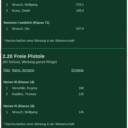
2
Strauch, Wolfgang
278,1
3
Kranz, Detlef
248,9
Senioren I weiblich (Klasse 71)
1
Strauch, Ute
197,9
* Nachschießen ohne Wertung in der Meisterschaft
2.20 Freie Pistole
(60 Schuss, Wertung ganze Ringe)
Platz
Name, Vorname
Ergebnis
Herren III (Klasse 14)
1
Voroshilin, Evgeny
180
2
Kopittke, Thomas
125
Herren IV (Klasse 16)
1
Strauch, Wolfgang
145
* Nachschießen ohne Wertung in der Meisterschaft