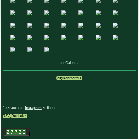
zur Galerie
Mitgliederportal
Jetzt auch auf
Instagram
zu finden:
RSV_Reinbek