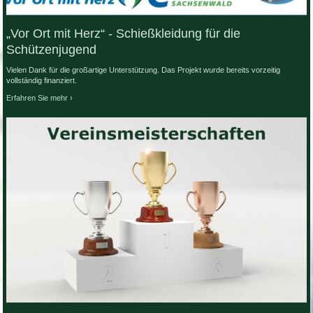
„Vor Ort mit Herz“ - Schießkleidung für die
Schützenjugend
Vielen Dank für die großartige Unterstützung. Das Projekt wurde bereits vorzeitig
vollständig finanziert.
Erfahren Sie mehr