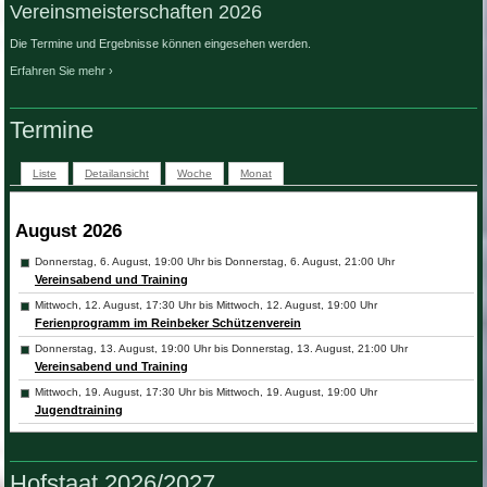
Vereinsmeisterschaften 2026
Die Termine und Ergebnisse können eingesehen werden.
Erfahren Sie mehr
Termine
Liste
Detailansicht
Woche
Monat
August 2026
Donnerstag, 6. August, 19:00 Uhr bis Donnerstag, 6. August, 21:00 Uhr
Vereinsabend und Training
Mittwoch, 12. August, 17:30 Uhr bis Mittwoch, 12. August, 19:00 Uhr
Ferienprogramm im Reinbeker Schützenverein
Donnerstag, 13. August, 19:00 Uhr bis Donnerstag, 13. August, 21:00 Uhr
Vereinsabend und Training
Mittwoch, 19. August, 17:30 Uhr bis Mittwoch, 19. August, 19:00 Uhr
Jugendtraining
Donnerstag, 20. August, 19:00 Uhr bis Donnerstag, 20. August, 21:00 Uhr
Vereinsabend und Training
Hofstaat 2026/2027
Mittwoch, 26. August, 17:30 Uhr bis Mittwoch, 26. August, 19:00 Uhr