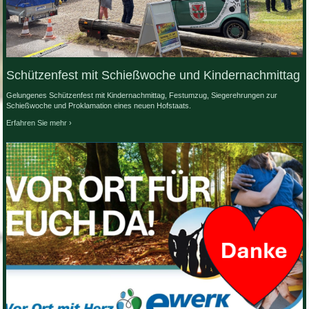
Schützenfest mit Schießwoche und Kindernachmittag
Gelungenes Schützenfest mit Kindernachmittag, Festumzug, Siegerehrungen zur
Schießwoche und Proklamation eines neuen Hofstaats.
Erfahren Sie mehr