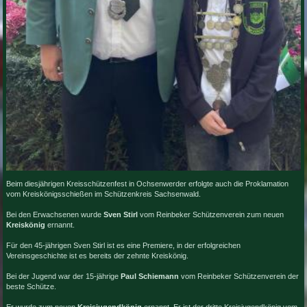
Beim diesjährigen Kreisschützenfest in Ochsenwerder erfolgte auch die Proklamation
vom Kreiskönigsschießen im Schützenkreis Sachsenwald.
Bei den Erwachsenen wurde
Sven Stirl
vom Reinbeker Schützenverein zum neuen
Kreiskönig
ernannt.
Für den 45-jährigen Sven Stirl ist es eine Premiere, in der erfolgreichen
Vereinsgeschichte ist es bereits der zehnte Kreiskönig.
Bei der Jugend war der 15-jährige
Paul Schiemann
vom Reinbeker Schützenverein der
beste Schütze.
Er wurde zum neuen
Kreisjugendkönig
ernannt. Er ist der dritte Kreisjugendkönig vom