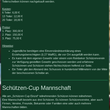
Teilerscheiben können nachgekauft werden.
Kosten
:
6 Teiler: 6,00 €
13 Teiler: 12,00 €
20 Teiler: 18,00 €
Preise
:
1. Platz: 300,00 €
2. Platz: 150,00 €
3. Platz: 75,00 €
Hinweise
:
Jugendliche benötigen eine Einverständniserklärung eines
Erziehungsberechtigten (§ 27 WaffG), die vor Ort ausgefüllt werden kann.
Es kann mit dem eigenen Gewehr oder einem vom Reinbeker Schützenverein
zur Verfügung gestellten Gewehr geschossen werden und erfahrene
Schützinnen und Schützen stehen Nichtschützen helfend zur Seite.
Ein Teiler gibt den Abstand des Schusses in hundertstel Millimetern von der Mitte
der beschossenen Scheibe an.
Schützen-Cup Mannschaft
Alle am „Schützen-Cup Einzel“ teilnehmenden Schützen können teilnehmen.
Eine Mannschaft besteht aus drei Schützen. Es können Schützenvereine, aber auch
Firmen, Vereine, Freunde, Bekannte oder Familien eine oder auch mehrere
Mannschaften bilden.