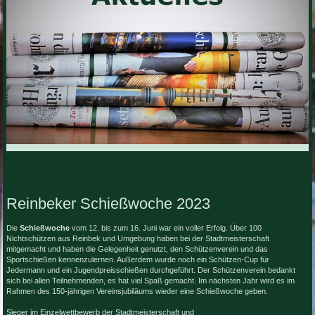
Reinbeker Schießwoche 2023
Die
Schießwoche
vom 12. bis zum 16. Juni war ein voller Erfolg. Über 100
Nichtschützen aus Reinbek und Umgebung haben bei der Stadtmeisterschaft
mitgemacht und haben die Gelegenheit genutzt, den Schützenverein und das
Sportschießen kennenzulernen. Außerdem wurde noch ein Schützen-Cup für
Jedermann und ein Jugendpreisschießen durchgeführt. Der Schützenverein bedankt
sich bei allen Teilnehmenden, es hat viel Spaß gemacht. Im nächsten Jahr wird es im
Rahmen des 150-jährigen Vereinsjubiläums wieder eine Schießwoche geben.
Sieger im Einzelwettbewerb der Stadtmeisterschaft und